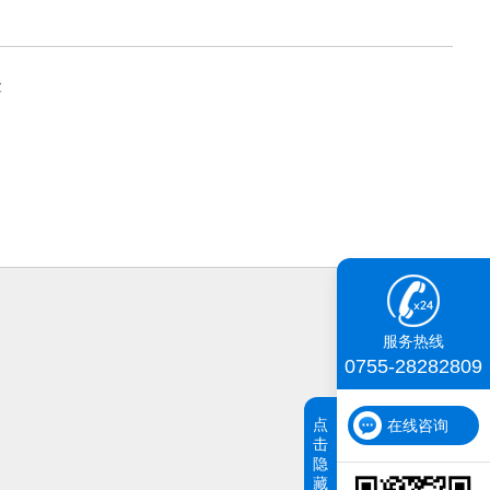
服务热线
0755-28282809
点
在线咨询
击
隐
藏