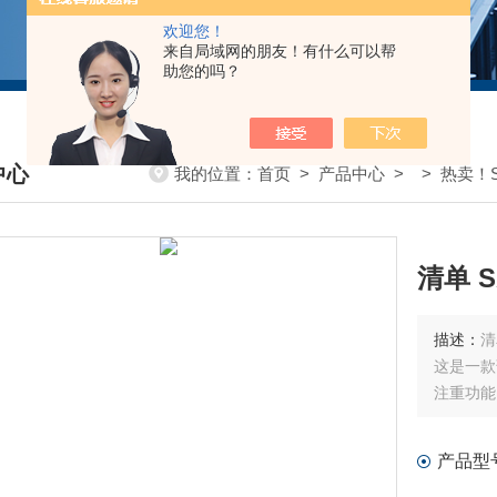
欢迎您！
来自局域网的朋友！有什么可以帮
助您的吗？
中心
我的位置：
首页
>
产品中心
> >
热卖！S
DUCTS CENTER
清单 
描述：
清
这是一款
注重功能
产品型