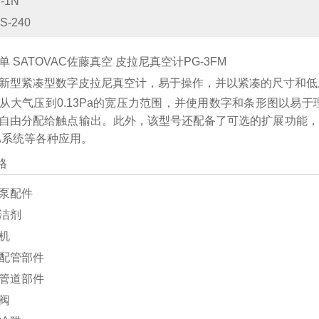
-1N
S-240
新型紧凑型数字皮拉尼真空计，易于操作，并以紧凑的尺寸和低
从大气压到0.13Pa的宽压力范围，并使用数字和条形图以易
自由分配给触点输出。此外，该型号还配备了可选的扩展功能，如
A系统等各种应用。
格
泵配件
洁剂
机
配管部件
管道部件
阀