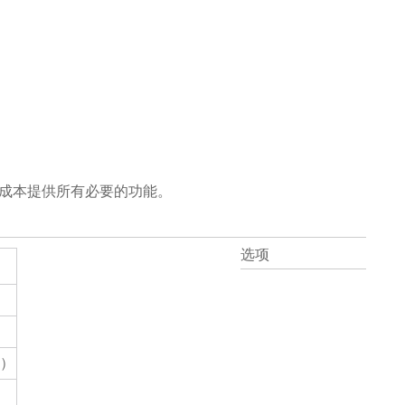
成本提供所有必要的功能。
选项
载）