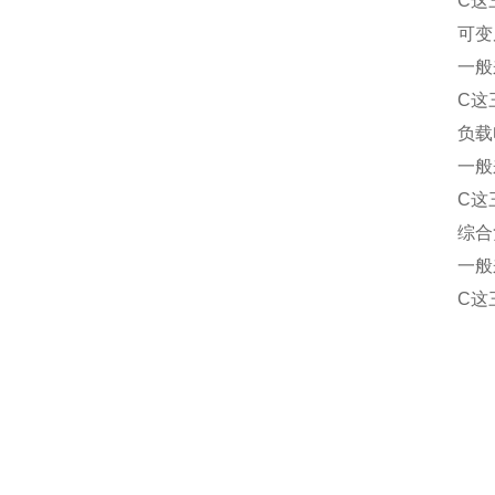
C这
可变
一般
C这
负载
一般
C这
综合
一般
C这