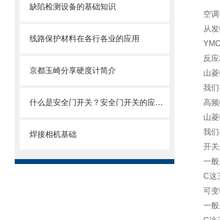
缺陷检测设备的基础知识
空调
从发
线路保护材料在各行各业的应用
YM
反应
京都玉崎分享硬度计简介
山菱
我们
什么是安全门开关？安全门开关的应用及原理
高频
山菱
我们
焊接相机基础
开关
一般
C这
可变
一般