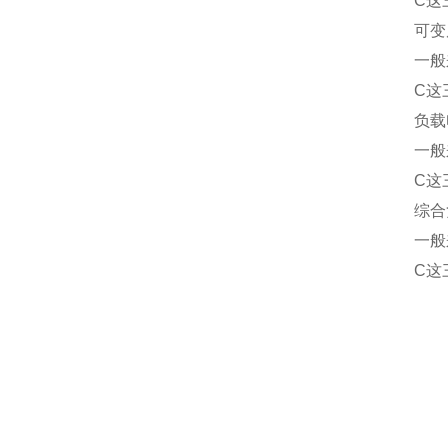
C这
可变
一般
C这
负载
一般
C这
综合
一般
C这