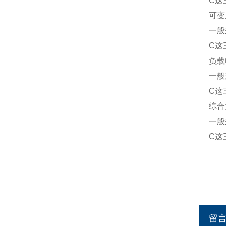
C这
可变
一般
C这
负载
一般
C这
综合
一般
C这
留