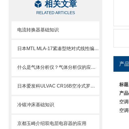
相关文章
RELATED ARTICLES
电流转换器基础知识
日本MTL MLA-17紧凑型绝对式线性编码器技术介绍
产
什么是气体分析仪？气体分析仪的应用及原理
标题
日本爱发科ULVAC CR16B空冷式罗茨型干式真空泵技术介绍
产品
空调
冷锻冲床基础知识
空调
京都玉崎介绍双电层电容器的应用