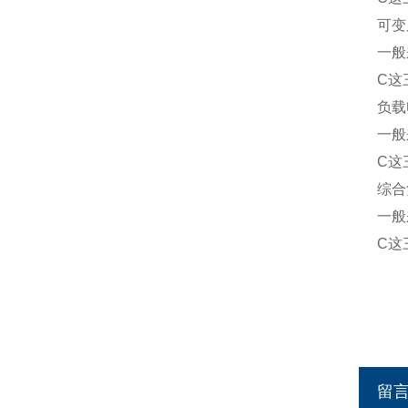
可变
一般
C这
负载
一般
C这
综合
一般
C这
留