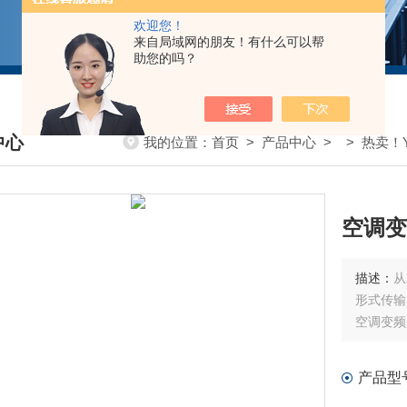
欢迎您！
来自局域网的朋友！有什么可以帮
助您的吗？
中心
我的位置：
首页
>
产品中心
> >
热卖！Y
DUCTS CENTER
空调变频
描述：
从
形式传输
空调变频装
产品型