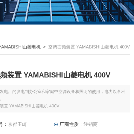
AMABISHI山菱电机
>
空调变频装置 YAMABISHI山菱电机 400V
装置 YAMABISHI山菱电机 400V
发电厂的发电到办公室和家庭中空调设备和照明的使用，电力以各种
。
置 YAMABISHI山菱电机 400V
号：
京都玉崎
厂商性质：
经销商