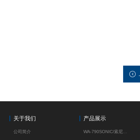
关于我们
产品展示
公司简介
WA-790SONIC/索尼克 WAM-100新型迷你风速仪