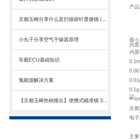
产品
京都玉崎分享什么是扫描探针显微镜 (SPM)？
小丸子分享空气干燥器原理
最小
内置
内置
车载ECU基础知识
0.
0.0
氢能源解决方案
0.0
0.
【京都玉崎热销推出】便携式瞄准镜 3.9φ
京都
电子
主要