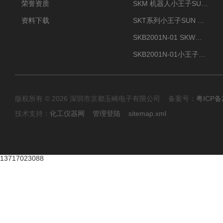
荣誉资质
SKM 机器人小王子SUN ENERGY紫外线臭氧清洗设备UV清洗
资料下载
SKT系列小王子SUN ENERGY紫外线臭氧清洗设备UV清洗
SKB2001N-01 SKW小王子SUN ENERGY紫外线臭氧清洗设备辐照器
SKB2001N-01小王子SUN ENERGY紫外线臭氧清洗设备
版权所有 © 2026 深圳市京都玉崎电子有限公司 备案号：
粤ICP备
技术支持：
化工仪器网
管理登陆
sitemap.xml
13717023088