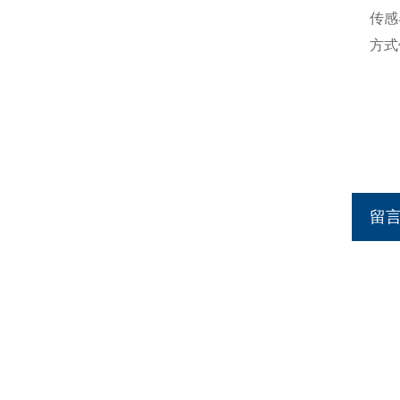
传感
方式
留