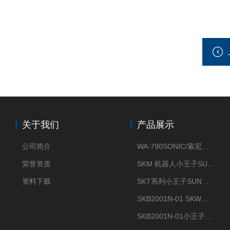
关于我们
产品展示
公司简介
WA-790SONIC/索尼克 WAM-100新型迷你风速仪
荣誉资质
SKM 机器人小王子SUN ENERGY紫外线臭氧清洗设备UV清洗
资料下载
SKT系列小王子SUN ENERGY紫外线臭氧清洗设备UV清洗
SKB2001N-01 SKW小王子SUN ENERGY紫外线臭氧清洗设备辐照器
SKB2001N-01小王子SUN ENERGY紫外线臭氧清洗设备