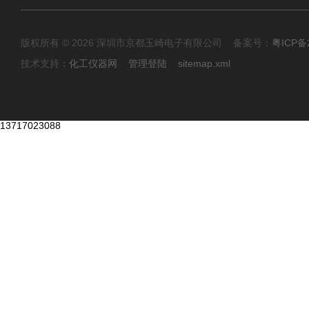
版权所有 © 2026 深圳市京都玉崎电子有限公司 备案号：
粤ICP备
技术支持：
化工仪器网
管理登陆
sitemap.xml
13717023088