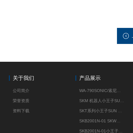
关于我们
产品展示
公司简介
WA-790SONIC/索尼克 WAM-100新型迷你风速仪
荣誉资质
SKM 机器人小王子SUN ENERGY紫外线臭氧清洗设备UV清洗
资料下载
SKT系列小王子SUN ENERGY紫外线臭氧清洗设备UV清洗
SKB2001N-01 SKW小王子SUN ENERGY紫外线臭氧清洗设备辐照器
SKB2001N-01小王子SUN ENERGY紫外线臭氧清洗设备