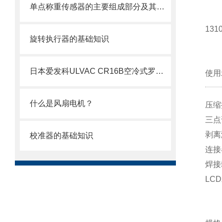
单点称重传感器的主要组成部分及其作用
13
旋转执行器的基础知识
日本爱发科ULVAC CR16B空冷式罗茨型干式真空泵技术介绍
使用
什么是风扇电机？
压缩
三点
剥离
校准器的基础知识
连接
焊接
LC