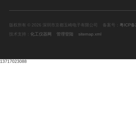
版权所有 © 2026 深圳市京都玉崎电子有限公司 备案号：
粤ICP备
技术支持：
化工仪器网
管理登陆
sitemap.xml
13717023088