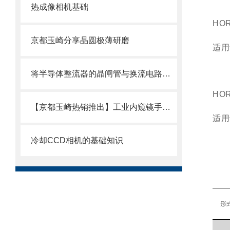
热成像相机基础
HO
京都玉崎分享晶圆极薄研磨
适用
将半导体整流器的晶闸管与换流电路集成——什么是晶闸管模块
HO
【京都玉崎热销推出】工业内窥镜手持控制器V55N
适用
冷却CCD相机的基础知识
形