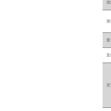
测
测
重
直
变