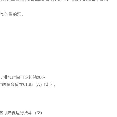
气容量的泵。
比，排气时间可缩短约20%。
的噪音值在61dB（A）以下，
可降低运行成本（*3)