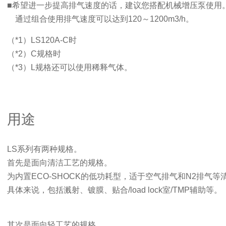
■希望进一步提高排气速度的话，建议您搭配机械增压泵使用
通过组合使用排气速度可以达到120～1200m3/h。
（*1）LS120A-C时
（*2）C规格时
（*3）L规格还可以使用稀释气体。
用途
LS系列有两种规格。
首先是面向清洁工艺的规格。
为内置ECO-SHOCK的低功耗型，适于空气排气和N2排气等
具体来说，包括溅射、镀膜、贴合/load lock室/TMP辅助等。
其次是面向轻工艺的规格。