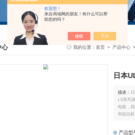
欢迎您！
来自局域网的朋友！有什么可以帮
助您的吗？
中心
我的位置：
首页
>
产品中心
DUCTS CENTER
日本U
描述：
日
LS系列
电能，我
和低功耗
在4种
泵。
产品型