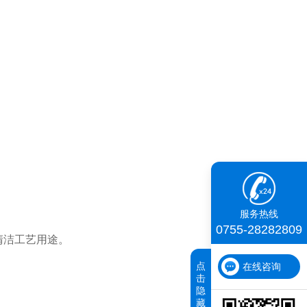
。
服务热线
0755-28282809
清洁工艺用途。
点
在线咨询
击
隐
藏