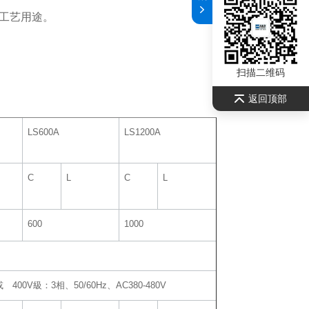
工艺用途。
扫描二维码
返回顶部
LS600A
LS1200A
C
L
C
L
600
1000
或 400V級：3相、50/60Hz、AC380-480V