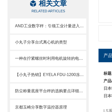
相关文章
RELATED ARTICLES
AND工业数字秤：引领工业计量进入数字化时代
小丸子分享台式离心机的类型
产
一种在拧紧螺丝时利用电机旋转的电动工具
标题
【小丸子热销】EYELA FDU-1200冻干设备，中药
产品
日本
防尘称量底座平台秤的选购要点详细分析
日本
京都玉崎分享数字温控器原理
LS