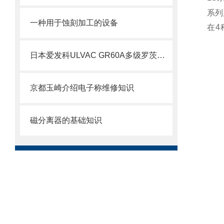
系列
一种用于蚀刻加工的设备
在4
日本爱发科ULVAC GR60A多级罗茨型干式真空泵技术介绍
京都玉崎介绍电子称维修知识
磁分离器的基础知识