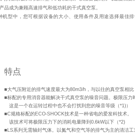
产品成为兼顾高速排气和低功耗的干式真空泵。
种机型中，您可根据设备的大小、使用条件及用途选择最佳排
特点
■大气压附近的排气速度最大为80m3/h，与以往的真空泵相
■标配的专用消音器能解决干式真空泵的噪音问题。极限压力时
这是一个在运转过程中也不会打扰到您的噪音等级（*1)
）
■C规格标配的ECO-SHOCK技术是一种省电的爱发科技术。
该技术可将极限压力下的消耗电量降到0.6kW以下（*2)
■LS系列无需轴封气体。以氮气和空气等的排气为主的清洁工艺