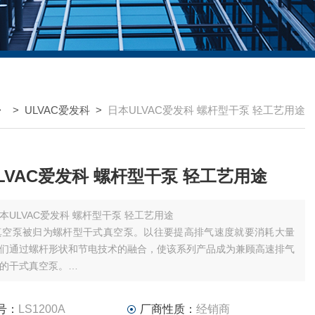
> >
ULVAC爱发科
>
日本ULVAC爱发科 螺杆型干泵 轻工艺用途
LVAC爱发科 螺杆型干泵 轻工艺用途
本ULVAC爱发科 螺杆型干泵 轻工艺用途
真空泵被归为螺杆型干式真空泵。以往要提高排气速度就要消耗大量
们通过螺杆形状和节电技术的融合，使该系列产品成为兼顾高速排气
的干式真空泵。
机型中，您可根据设备的大小、使用条件及用途选择最佳排气容量的
号：
LS1200A
厂商性质：
经销商