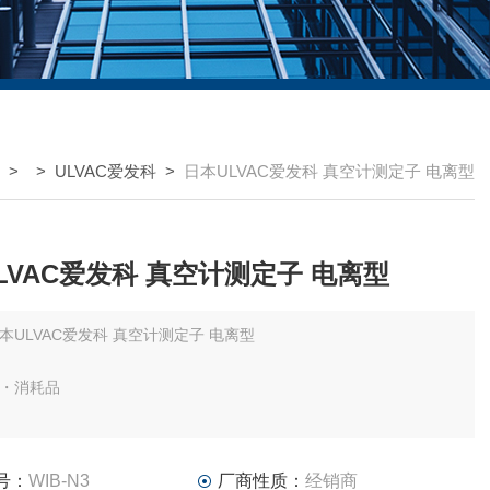
> >
ULVAC爱发科
>
日本ULVAC爱发科 真空计测定子 电离型
LVAC爱发科 真空计测定子 电离型
本ULVAC爱发科 真空计测定子 电离型
・消耗品
号：
WIB-N3
厂商性质：
经销商