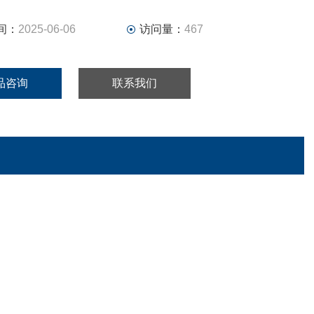
IB)
间：
2025-06-06
访问量：
467
ICF070)
品咨询
联系我们