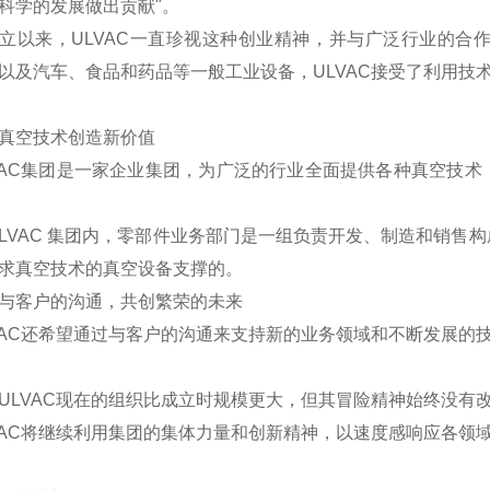
科学的发展做出贡献"。
立以来，ULVAC一直珍视这种创业精神，并与广泛行业的合
以及汽车、食品和药品等一般工业设备，ULVAC接受了利用技
真空技术创造新价值
VAC集团是一家企业集团，为广泛的行业全面提供各种真空技
ULVAC 集团内，零部件业务部门是一组负责开发、制造和销
求真空技术的真空设备支撑的。
与客户的沟通，共创繁荣的未来
VAC还希望通过与客户的沟通来支持新的业务领域和不断发展的
ULVAC现在的组织比成立时规模更大，但其冒险精神始终没有
VAC将继续利用集团的集体力量和创新精神，以速度感响应各领