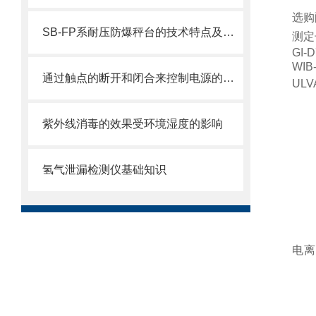
选购
SB-FP系耐压防爆秤台的技术特点及安全性分析
测定
GI-D
WIB-
通过触点的断开和闭合来控制电源的供给/切断的电气装置
ULV
紫外线消毒的效果受环境湿度的影响
氢气泄漏检测仪基础知识
电离