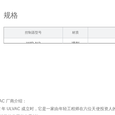
规格
控制器型号
材质
WIB-N3
裸型
VAC 厂商介绍：
52 年 ULVAC 成立时，它是一家由年轻工程师在六位天使投