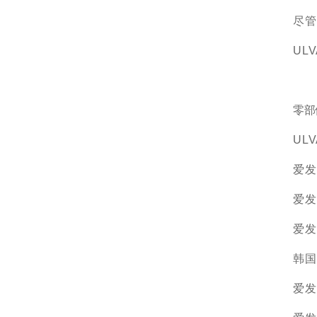
尽管
UL
零部
UL
爱发
爱发
爱发
韩国
爱发