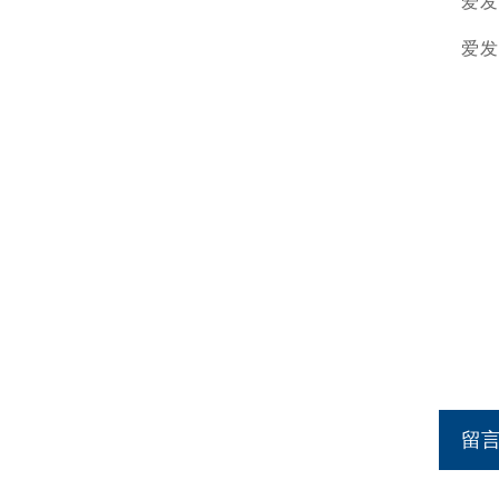
爱发
爱发
留