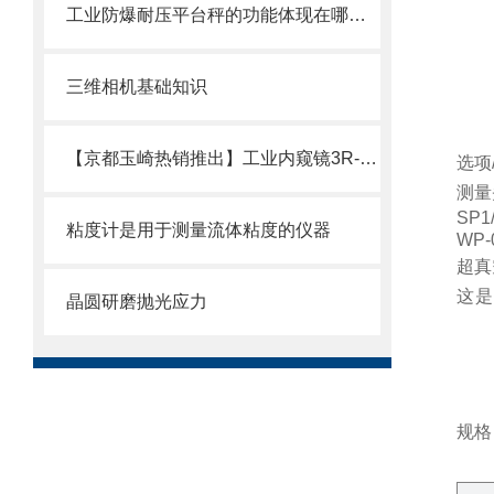
工业防爆耐压平台秤的功能体现在哪些方面？
三维相机基础知识
【京都玉崎热销推出】工业内窥镜3R-MFXS55
选项
测量
SP1
粘度计是用于测量流体粘度的仪器
WP-
超真
这是
晶圆研磨抛光应力
规格