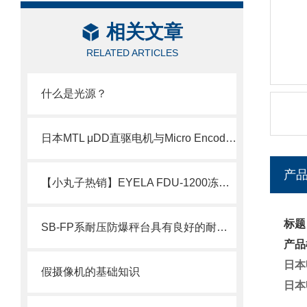
相关文章
RELATED ARTICLES
什么是光源？
日本MTL μDD直驱电机与Micro Encoder编码器技术介绍
产
【小丸子热销】EYELA FDU-1200冻干设备，中药
标题
SB-FP系耐压防爆秤台具有良好的耐腐蚀性和耐磨损性
产品
日本
假摄像机的基础知识
日本