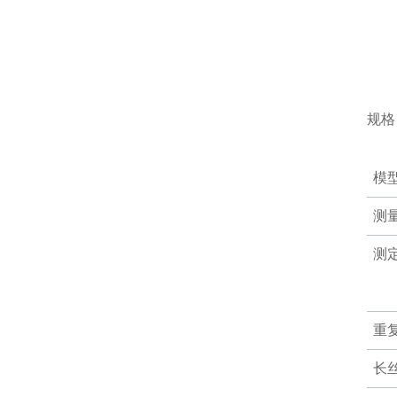
规格
模
测
测
重
长