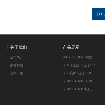
关于我们
产品展示
公司简介
WA-790SONIC/索尼克 WAM-100新型迷你风速仪
荣誉资质
SKM 机器人小王子SUN ENERGY紫外线臭氧清洗设备UV清洗
资料下载
SKT系列小王子SUN ENERGY紫外线臭氧清洗设备UV清洗
SKB2001N-01 SKW小王子SUN ENERGY紫外线臭氧清洗设备辐照器
SKB2001N-01小王子SUN ENERGY紫外线臭氧清洗设备