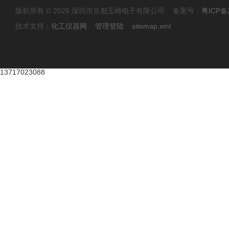
版权所有 © 2026 深圳市京都玉崎电子有限公司 备案号：
粤ICP备
技术支持：
化工仪器网
管理登陆
sitemap.xml
13717023088