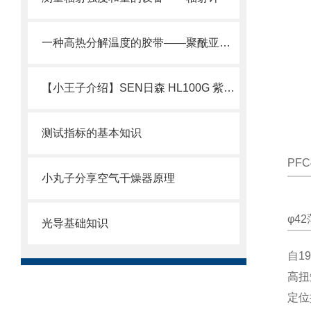
一种高热分解温度的胶带——聚酰亚胺胶带
【小王子介绍】SEN日森 HL100G 紫外线固化灯 简介
测试指标的基本知识
PFC
小丸子分享空气干燥器原理
φ4
光导基础知识
自1
高扭
定位