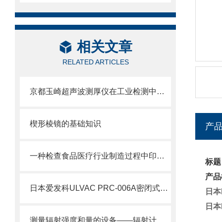
相关文章
RELATED ARTICLES
京都玉崎超声波测厚仪在工业检测中的重要性
楔形棱镜的基础知识
产
一种检查食品医疗行业制造过程中印刷问题的设备
标题
产品
日本爱发科ULVAC PRC-006A密闭式电机罗茨泵技术介绍
日本
日本
测量辐射强度和量的设备——辐射计