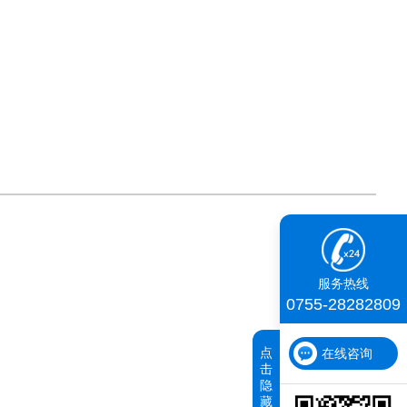
服务热线
0755-28282809
点
在线咨询
击
隐
藏