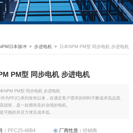
NPM日本脉冲
>
步进电机
>
日本NPM PM型 同步电机 步进电机
日本NPM PM型 同步电机 步进电机
日本NPM PM型 同步电机 步进电机
7年作为PF(C)系列发布以来，在满足客户需求的同时不断追求高品质、
高扭矩，是一款拥有良好业绩的电机。
是可能的并且方便且成本低。
号：
PFC25-48B4
厂商性质：
经销商