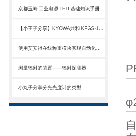
京都玉崎 工业电源 LED 基础知识手册
【小王子分享】KYOWA共和 KFGS-1-120-D17-11L1M3S 箔式应变片 简介
使用艾安得在线称重模块实现自动化称重及数据管理
P
测量辐射的装置——辐射探测器
小丸子分享分光光度计的类型
φ
自