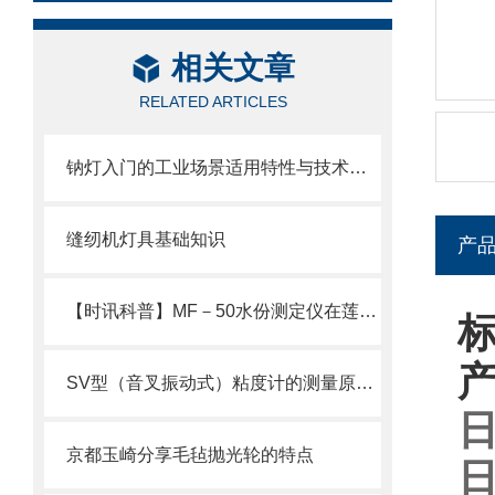
相关文章
RELATED ARTICLES
钠灯入门的工业场景适用特性与技术常识
缝纫机灯具基础知识
产
【时讯科普】MF－50水份测定仪在莲蓉馅料水份测定上的运用
标
SV型（音叉振动式）粘度计的测量原理及机构
日
京都玉崎分享毛毡抛光轮的特点
日