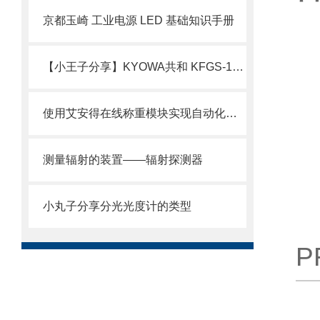
京都玉崎 工业电源 LED 基础知识手册
【小王子分享】KYOWA共和 KFGS-1-120-D17-11L1M3S 箔式应变片 简介
使用艾安得在线称重模块实现自动化称重及数据管理
测量辐射的装置——辐射探测器
小丸子分享分光光度计的类型
P