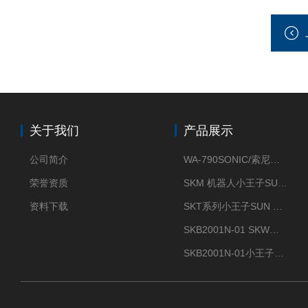
关于我们
产品展示
公司简介
WA-790SONIC/索尼克 WAM-100新型迷你风速仪
荣誉资质
SKM 机器人小王子SUN ENERGY紫外线臭氧清洗设备UV清洗
资料下载
SKT系列小王子SUN ENERGY紫外线臭氧清洗设备UV清洗
SKB2001N-01 SKW小王子SUN ENERGY紫外线臭氧清洗设备辐照器
SKB2001N-01小王子SUN ENERGY紫外线臭氧清洗设备