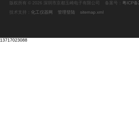
版权所有 © 2026 深圳市京都玉崎电子有限公司 备案号：
粤ICP备
技术支持：
化工仪器网
管理登陆
sitemap.xml
13717023088