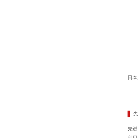
日本
先进
利用