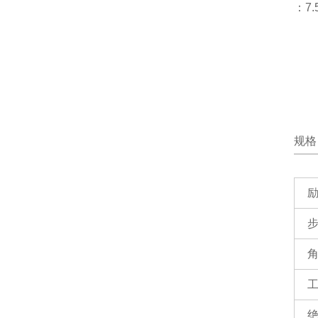
：7.
规格