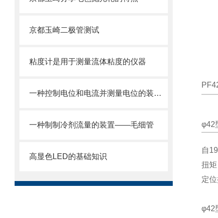
京都玉崎二极管测试
粘度计是用于测量流体粘度的仪器
PF4
一种控制电位和电流并测量电位的装置——恒电位仪
φ4
一种制制冷剂流量的装置——毛细管
自1
高显色LED的基础知识
扭矩
定位
φ4