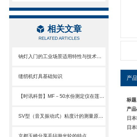
相关文章
RELATED ARTICLES
钠灯入门的工业场景适用特性与技术常识
缝纫机灯具基础知识
产
【时讯科普】MF－50水份测定仪在莲蓉馅料水份测定上的运用
标题
产品
SV型（音叉振动式）粘度计的测量原理及机构
日本
日本
京都玉崎分享毛毡抛光轮的特点